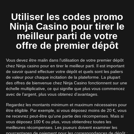
Utiliser les codes promo
Ninja Casino pour tirer le
meilleur parti de votre
offre de premier dépôt
Vous devez être malin dans l'utilisation de votre premier dépôt
chez Ninja casino pour en tirer le meilleur parti. Il est important
de savoir quand effectuer votre dépôt et quels sont les paliers
de valeur pour chaque incitation de la plateforme. La plupart
des offres de bienvenue chez Ninja Casino fonctionnent sur une
échelle multiplicative, ce qui signifie que plus vous commencez
avec de l'argent, plus vous obtenez d'avantages.
Regardez les montants minimum et maximum nécessaires pour
être éligible. Par exemple, si vous déposez moins de 20 €, vous
ne recevrez peut-être qu'une partie des récompenses. Mais si
vous déposez 100 € ou plus, vous obtiendrez toutes les
meilleures récompenses. Les joueurs doivent examiner les
pourcentages de paiement pour les correspondances de dépôt :