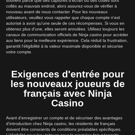
souvent parce que des captures d'écran ou des codes sont
collés au mauvais endroit, alors assurez-vous de vérifier à
nouveau avant de nous contacter. Pour les nouveaux
utilisateurs, veuillez vous rappeler que chaque compte n'est
autorisé à avoir qu'une seule de ces récompenses. Si vous en
obtenez plus d'une, elles seront annulées. Utilisez toujours les
canaux de communication officiels de Ninja casino pour accéder
aux liens pour la meilleure expérience. Cela réduit la frustration,
garantit l'éligibilité à la valeur maximale disponible et sécurise
votre compte.
Exigences d'entrée pour
les nouveaux joueurs de
français avec Ninja
Casino
Avant d'enregistrer un compte et de sécuriser des avantages
d'introduction chez Ninja casino, les résidents de français
doivent être conscients de conditions préalables spécifiques.
L'éligibilité pour les visiteurs pour la première fois nécessite