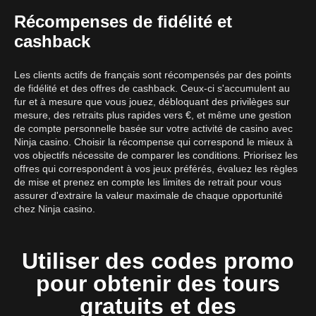
Récompenses de fidélité et
cashback
Les clients actifs de français sont récompensés par des points
de fidélité et des offres de cashback. Ceux-ci s'accumulent au
fur et à mesure que vous jouez, débloquant des privilèges sur
mesure, des retraits plus rapides vers €, et même une gestion
de compte personnelle basée sur votre activité de casino avec
Ninja casino. Choisir la récompense qui correspond le mieux à
vos objectifs nécessite de comparer les conditions. Priorisez les
offres qui correspondent à vos jeux préférés, évaluez les règles
de mise et prenez en compte les limites de retrait pour vous
assurer d'extraire la valeur maximale de chaque opportunité
chez Ninja casino.
Utiliser des codes promo
pour obtenir des tours
gratuits et des