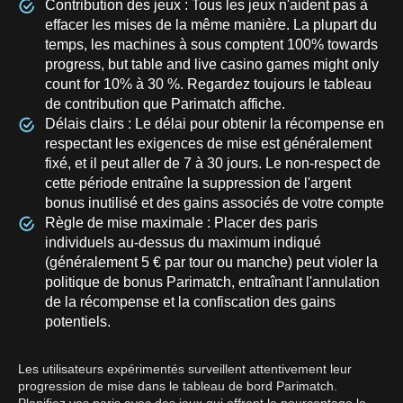
Contribution des jeux : Tous les jeux n'aident pas à
effacer les mises de la même manière. La plupart du
temps, les machines à sous comptent 100% towards
progress, but table and live casino games might only
count for 10% à 30 %. Regardez toujours le tableau
de contribution que Parimatch affiche.
Délais clairs : Le délai pour obtenir la récompense en
respectant les exigences de mise est généralement
fixé, et il peut aller de 7 à 30 jours. Le non-respect de
cette période entraîne la suppression de l'argent
bonus inutilisé et des gains associés de votre compte
Règle de mise maximale : Placer des paris
individuels au-dessus du maximum indiqué
(généralement 5 € par tour ou manche) peut violer la
politique de bonus Parimatch, entraînant l'annulation
de la récompense et la confiscation des gains
potentiels.
Les utilisateurs expérimentés surveillent attentivement leur
progression de mise dans le tableau de bord Parimatch.
Planifiez vos paris avec des jeux qui offrent le pourcentage le