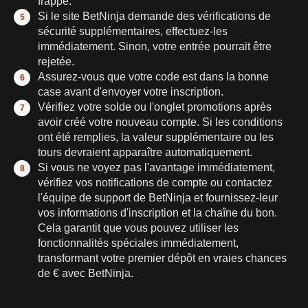
frappe.
Si le site BetNinja demande des vérifications de
sécurité supplémentaires, effectuez-les
immédiatement. Sinon, votre entrée pourrait être
rejetée.
Assurez-vous que votre code est dans la bonne
case avant d'envoyer votre inscription.
Vérifiez votre solde ou l'onglet promotions après
avoir créé votre nouveau compte. Si les conditions
ont été remplies, la valeur supplémentaire ou les
tours devraient apparaître automatiquement.
Si vous ne voyez pas l'avantage immédiatement,
vérifiez vos notifications de compte ou contactez
l'équipe de support de BetNinja et fournissez-leur
vos informations d'inscription et la chaîne du bon.
Cela garantit que vous pouvez utiliser les
fonctionnalités spéciales immédiatement,
transformant votre premier dépôt en vraies chances
de € avec BetNinja.