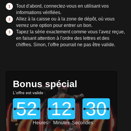
Tout d'abord, connectez-vous en utilisant vos
informations vérifiées.
Allez à la caisse ou à la zone de dépôt, où vous
verrez une option pour entrer un bon.
Tapez la série exactement comme vous l'avez reçue,
en faisant attention à l'ordre des lettres et des
chiffres. Sinon, l'offre pourrait ne pas être valide.
Bonus spécial
L'offre est valide :
52
12
29
Heures
Minutes
Secondes