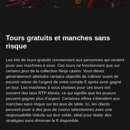
Tours gratuits et manches sans
risque
Les lots de tours gratuits conviennent aux personnes qui veulent
jouer aux machines à sous. Ces tours ne fonctionnent que sur
certains jeux de la collection Ninja casino. Vous devez
généralement atteindre certains objectifs de rollover avant de
pouvoir retirer de l'argent de votre compte € après avoir gagné
un tour. Les machines à sous choisies pour ces tours ont
souvent des taux RTP élevés, ce qui signifie que les joueurs
peuvent gagner plus d'argent. Certaines offres s'étendent aux
manches sans risque sur les jeux de table. Ici, les clients
peuvent jouer à des jeux de casino sélectionnés avec une
responsabilité réduite sur leur solde, idéal pour tester des
stratégies sans diminuer le € disponible.