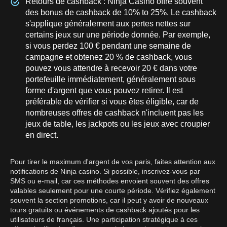
Retours de cashback : Ninja Casino offre souvent
des bonus de cashback de 10% to 25%. Le cashback
s'applique généralement aux pertes nettes sur
certains jeux sur une période donnée. Par exemple,
si vous perdez 100 € pendant une semaine de
campagne et obtenez 20 % de cashback, vous
pouvez vous attendre à recevoir 20 € dans votre
portefeuille immédiatement, généralement sous
forme d'argent que vous pouvez retirer. Il est
préférable de vérifier si vous êtes éligible, car de
nombreuses offres de cashback n'incluent pas les
jeux de table, les jackpots ou les jeux avec croupier
en direct.
Pour tirer le maximum d'argent de vos paris, faites attention aux
notifications de Ninja casino. Si possible, inscrivez-vous par
SMS ou e-mail, car ces méthodes envoient souvent des offres
valables seulement pour une courte période. Vérifiez également
souvent la section promotions, car il peut y avoir de nouveaux
tours gratuits ou événements de cashback ajoutés pour les
utilisateurs de français. Une participation stratégique à ces