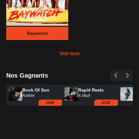
Baywatch
Voir tout
Nos Gagnants
Book Of Sun
Rapid Reels
Bl
Rubble
X-Skull
Vi
105€
233€